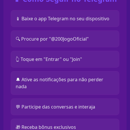
📱 Baixe o app Telegram no seu dispositivo
🔍 Procure por "@200JogoOficial"
👆 Toque em "Entrar" ou "Join"
🔔 Ative as notificações para não perder
nada
💬 Participe das conversas e interaja
🎁 Receba bônus exclusivos