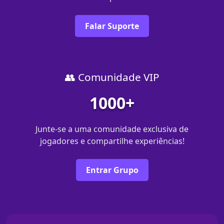
Falar Suporte
👥 Comunidade VIP
1000+
Junte-se a uma comunidade exclusiva de
jogadores e compartilhe experiências!
Entrar Grupo