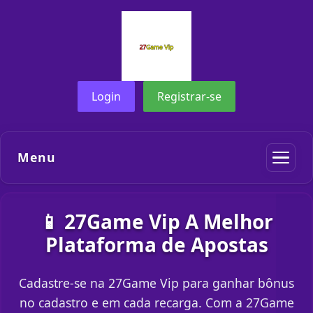
Login
Registrar-se
Menu
📱 27Game Vip A Melhor
Plataforma de Apostas
Cadastre-se na 27Game Vip para ganhar bônus
no cadastro e em cada recarga. Com a 27Game