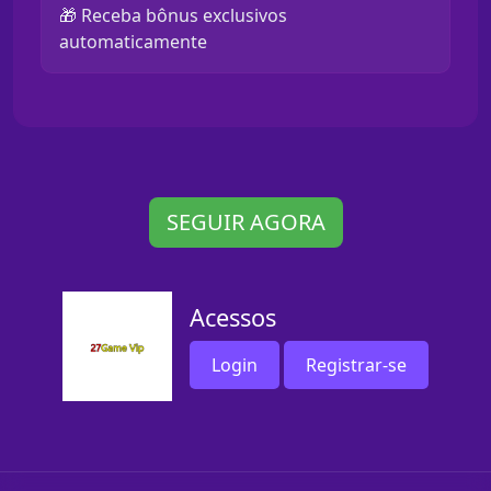
🎁 Receba bônus exclusivos
automaticamente
SEGUIR AGORA
Acessos
Login
Registrar-se