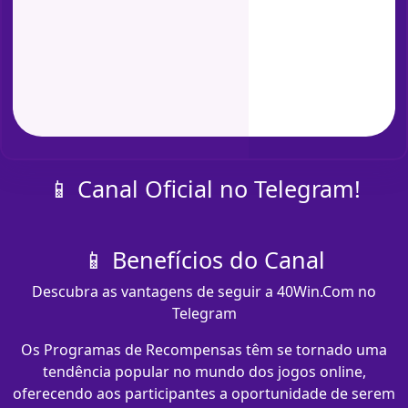
📱 Canal Oficial no Telegram!
📱 Benefícios do Canal
Descubra as vantagens de seguir a 40Win.Com no
Telegram
Os Programas de Recompensas têm se tornado uma
tendência popular no mundo dos jogos online,
oferecendo aos participantes a oportunidade de serem