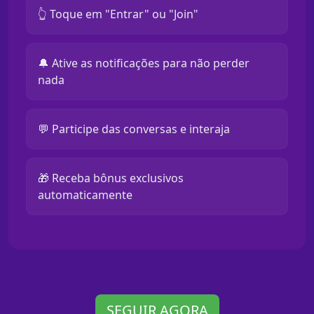
👆 Toque em "Entrar" ou "Join"
🔔 Ative as notificações para não perder
nada
💬 Participe das conversas e interaja
🎁 Receba bônus exclusivos
automaticamente
SEGUIR AGORA