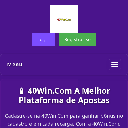
Login
Registrar-se
Menu
📱 40Win.Com A Melhor
Plataforma de Apostas
Cadastre-se na 40Win.Com para ganhar bônus no
cadastro e em cada recarga. Com a 40Win.Com,