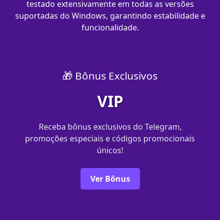
testado extensivamente em todas as versões
suportadas do Windows, garantindo estabilidade e
funcionalidade.
🎁 Bônus Exclusivos
VIP
Receba bônus exclusivos do Telegram,
promoções especiais e códigos promocionais
únicos!
Ver Bônus