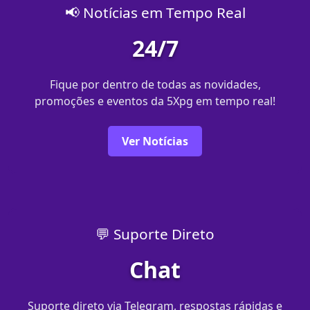
📢 Notícias em Tempo Real
24/7
Fique por dentro de todas as novidades,
promoções e eventos da 5Xpg em tempo real!
Ver Notícias
💬 Suporte Direto
Chat
Suporte direto via Telegram, respostas rápidas e