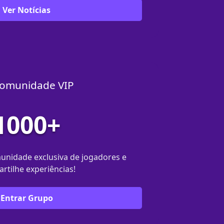
Ver Notícias
Comunidade VIP
1000+
unidade exclusiva de jogadores e
rtilhe experiências!
Entrar Grupo