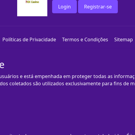
Login
Registrar-se
Políticas de Privacidade
Termos e Condições
Sitemap
de
s usuários e está empenhada em proteger todas as informaç
os coletados são utilizados exclusivamente para fins de m