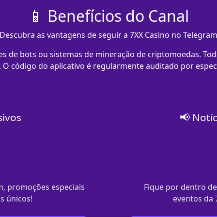
📱 Benefícios do Canal
Descubra as vantagens de seguir a 7XX Casino no Telegra
es de bots ou sistemas de mineração de criptomoedas. Tod
. O código do aplicativo é regularmente auditado por espe
sivos
📢 Notí
m, promoções especiais
Fique por dentro d
s únicos!
eventos da 