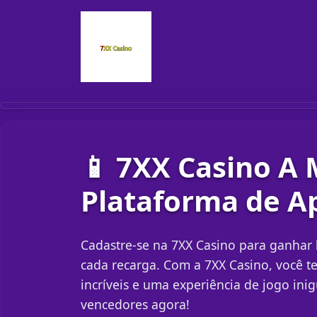
📱 7XX Casino A
Plataforma de A
Cadastre-se na 7XX Casino para ganhar
cada recarga. Com a 7XX Casino, você 
incríveis e uma experiência de jogo inig
vencedores agora!