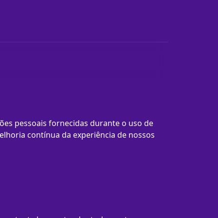
ões pessoais fornecidas durante o uso de
elhoria contínua da experiência de nossos