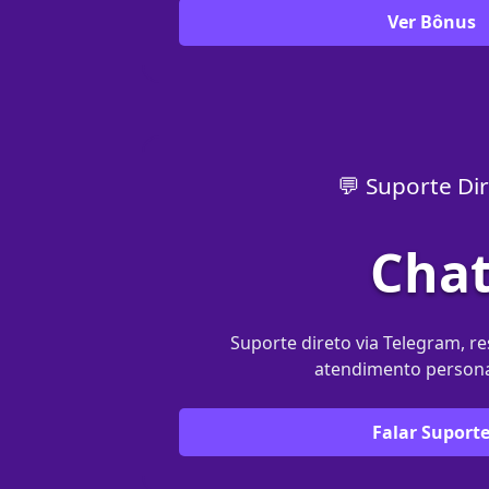
Ver Bônus
💬 Suporte Di
Cha
Suporte direto via Telegram, r
atendimento persona
Falar Suport