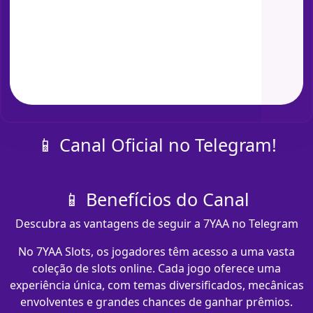
📱 Canal Oficial no Telegram!
📱 Benefícios do Canal
Descubra as vantagens de seguir a 7YAA no Telegram
No 7YAA Slots, os jogadores têm acesso a uma vasta
coleção de slots online. Cada jogo oferece uma
experiência única, com temas diversificados, mecânicas
envolventes e grandes chances de ganhar prêmios.