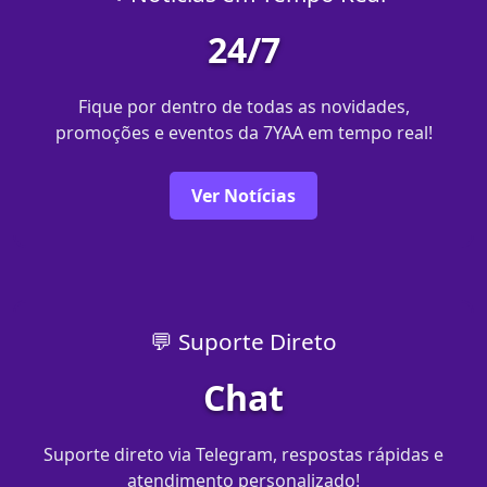
24/7
Fique por dentro de todas as novidades,
promoções e eventos da 7YAA em tempo real!
Ver Notícias
💬 Suporte Direto
Chat
Suporte direto via Telegram, respostas rápidas e
atendimento personalizado!