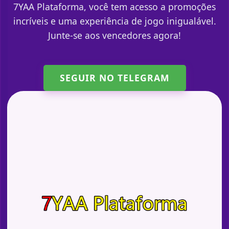
7YAA Plataforma, você tem acesso a promoções
incríveis e uma experiência de jogo inigualável.
Junte-se aos vencedores agora!
SEGUIR NO TELEGRAM