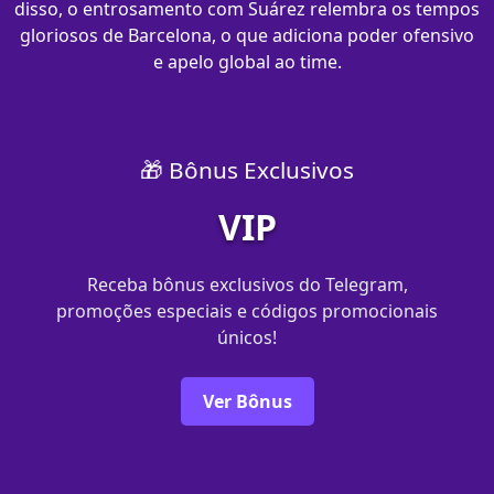
disso, o entrosamento com Suárez relembra os tempos
gloriosos de Barcelona, o que adiciona poder ofensivo
e apelo global ao time.
🎁 Bônus Exclusivos
VIP
Receba bônus exclusivos do Telegram,
promoções especiais e códigos promocionais
únicos!
Ver Bônus