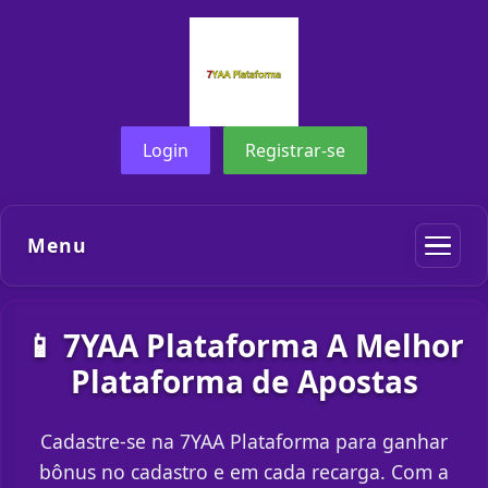
Login
Registrar-se
Menu
📱 7YAA Plataforma A Melhor
Plataforma de Apostas
Cadastre-se na 7YAA Plataforma para ganhar
bônus no cadastro e em cada recarga. Com a