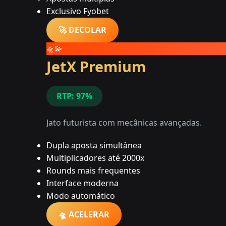
Exclusivo Fyobet
🚀 DECOLAR
🛸💫
JetX Premium
RTP: 97%
Jato futurista com mecânicas avançadas.
Dupla aposta simultânea
Multiplicadores até 2000x
Rounds mais frequentes
Interface moderna
Modo automático
🛸 ACELERAR