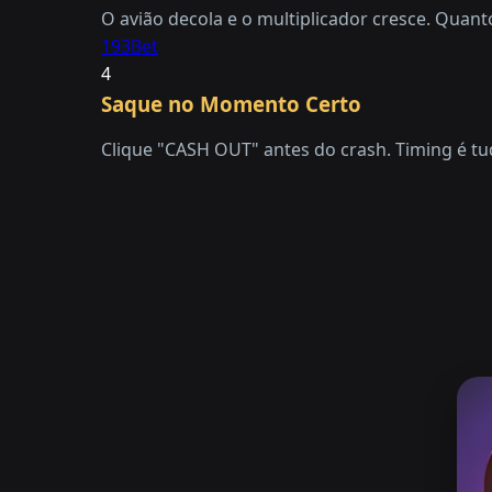
O avião decola e o multiplicador cresce. Quanto
193Bet
4
Saque no Momento Certo
Clique "CASH OUT" antes do crash. Timing é tu