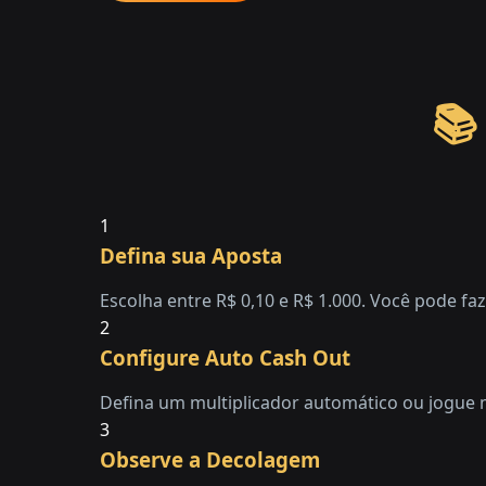
📚
1
Defina sua Aposta
Escolha entre R$ 0,10 e R$ 1.000. Você pode fa
2
Configure Auto Cash Out
Defina um multiplicador automático ou jogue
3
Observe a Decolagem