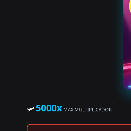
5000x
🛩️
MAX MULTIPLICADOR