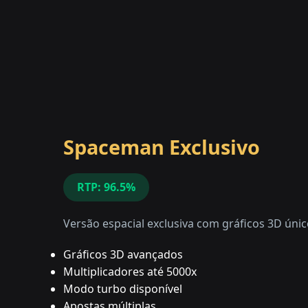
Spaceman Exclusivo
RTP: 96.5%
Versão espacial exclusiva com gráficos 3D únic
Gráficos 3D avançados
Multiplicadores até 5000x
Modo turbo disponível
Apostas múltiplas