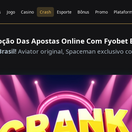
s
Jogo
Casino
Crash
Esporte
Bônus
Promo
Platafor
oção Das Apostas Online Com Fyobet E
rasil!
Aviator original, Spaceman exclusivo 