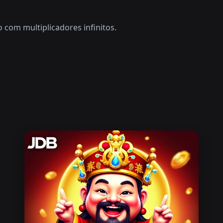
com multiplicadores infinitos.