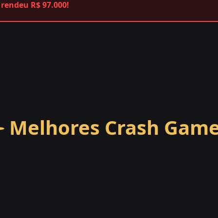
 rendeu R$ 97.000!
️ Melhores Crash Gam